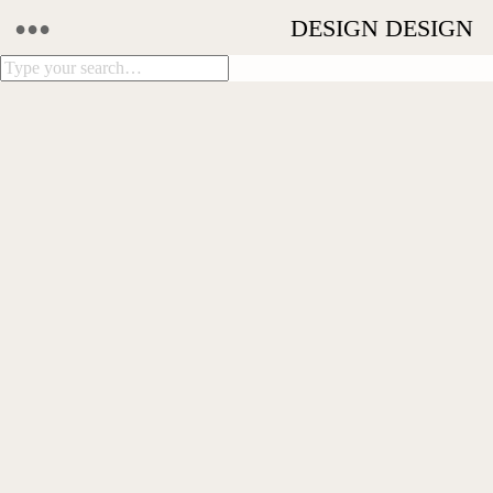
•••
DESIGN DESIGN
NEXSYS F1 GRAND PRIX 2022